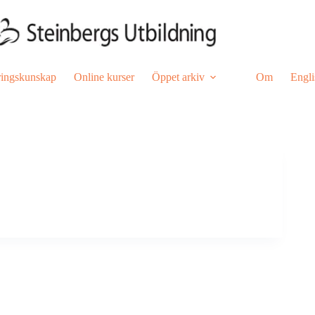
ringskunskap
Online kurser
Öppet arkiv
Om
Engli