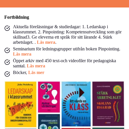
Fortbildning
Aktuella föreläsningar & studiedagar: 1. Ledarskap i
klassrummet. 2. Pinpointing: Kompetensutveckling som gör
skillnad3. Ge eleverna ett språk för sitt lärande 4. Stärk
arbetslaget. .
Läs mera
.
Seminarium för ledningsgrupper utifrån boken Pinpointing.
Läs mera
Öppet arkiv med 450 text-och videofiler för pedagogiska
samtal.
Läs mera
Böcker,
Läs mer