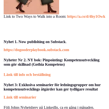
Link to Two Ways to Walk into a Room:
https://a.co/d/4hy1Owk
Nyhet 1. Now publishing on Substack
.
https://dogooderplaybook.substack.com
Nyheter Nr 2. NY bok: Pinpointing: Kompetensutveckling
som gör skillnad (Gothia Kompetens)
Länk till info och beställning
Nyhet 3: Exklusiva seminarier för ledningsgrupper om hur
kompetensutvecklings åtgärder kan ger tydligare resultat
Länk till seminarier
Följ Johns Nyhetsbrev på LinkedIn, ca en gång i månaden.