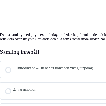
Denna samling med tjugo textunderlag om ledarskap, bemötande och kval
reflektera över sitt yrkesutövande och alla som arbetar inom skolan har
Samling innehåll
1. Introduktion – Du har ett unikt och viktigt uppdrag
2. Var ambitiös