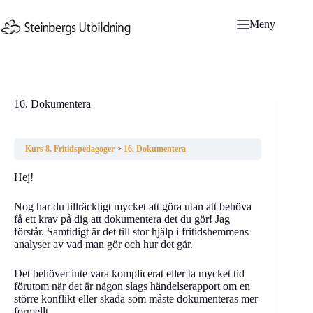
Hoppa
till
Meny
innehåll
16. Dokumentera
Kurs 8. Fritidspedagoger
16. Dokumentera
Hej!
Nog har du tillräckligt mycket att göra utan att behöva
få ett krav på dig att dokumentera det du gör! Jag
förstår. Samtidigt är det till stor hjälp i fritidshemmens
analyser av vad man gör och hur det går.
Det behöver inte vara komplicerat eller ta mycket tid
förutom när det är någon slags händelserapport om en
större konflikt eller skada som måste dokumenteras mer
formellt.