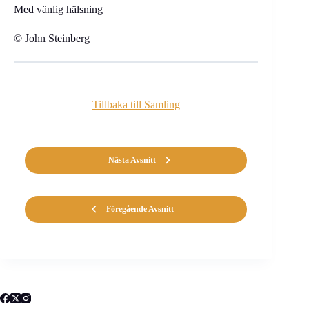
Med vänlig hälsning
© John Steinberg
Tillbaka till Samling
Nästa Avsnitt
Föregående Avsnitt