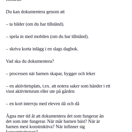
Du kan dokumentera genom att
– ta bilder (om du har tillstånd).
– spela in med mobilen (om du har tillstånd).
– skriva korta inlägg i en slags dagbok.
Vad ska du dokumentera?
– processen när barnen skapar, bygger och leker
– en aktivitetsplats, t.ex. att notera saker som händer i ett
visst aktivitetsrum eller ute på gården
– en kort intervju med eleven då och då
Ägna mer tid åt att dokumentera det som fungerar än
det som inte fungerar. När mår barnen bäst? När är
barnen mest konstruktiva? När infinner sig
koncentrationen?