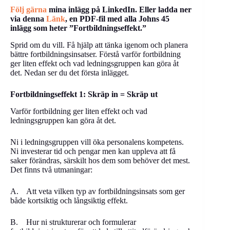
Följ gärna
mina inlägg på LinkedIn. Eller ladda ner
via denna
Länk
, en PDF-fil med alla Johns 45
inlägg som heter ”Fortbildningseffekt.”
Sprid om du vill. Få hjälp att tänka igenom och planera
bättre fortbildningsinsatser. Förstå varför fortbildning
ger liten effekt och vad ledningsgruppen kan göra åt
det. Nedan ser du det första inlägget.
Fortbildningseffekt 1: Skräp in = Skräp ut
Varför fortbildning ger liten effekt och vad
ledningsgruppen kan göra åt det.
Ni i ledningsgruppen vill öka personalens kompetens.
Ni investerar tid och pengar men kan uppleva att få
saker förändras, särskilt hos dem som behöver det mest.
Det finns två utmaningar:
A. Att veta vilken typ av fortbildningsinsats som ger
både kortsiktig och långsiktig effekt.
B. Hur ni strukturerar och formulerar