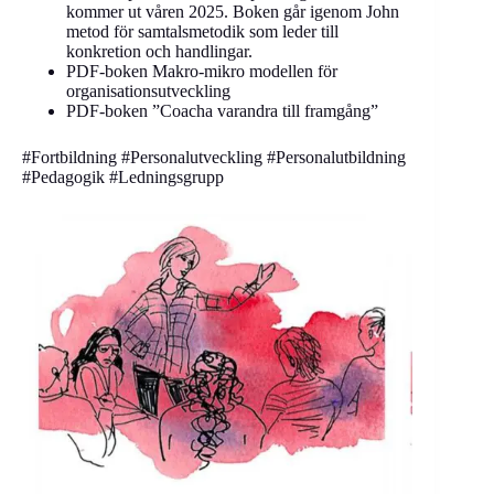
kommer ut våren 2025. Boken går igenom John
metod för samtalsmetodik som leder till
konkretion och handlingar.
PDF-boken Makro-mikro modellen för
organisationsutveckling
PDF-boken ”Coacha varandra till framgång”
#Fortbildning #Personalutveckling #Personalutbildning
#Pedagogik #Ledningsgrupp