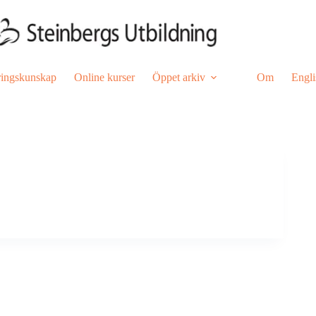
ringskunskap
Online kurser
Öppet arkiv
Om
Engli