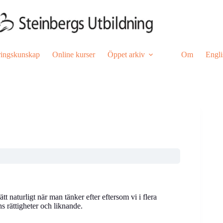
ringskunskap
Online kurser
Öppet arkiv
Om
Engli
 naturligt när man tänker efter eftersom vi i flera
s rättigheter och liknande.