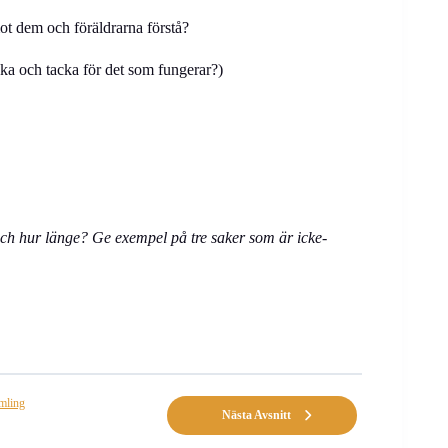
emot dem och föräldrarna förstå?
öka och tacka för det som fungerar?)
ch hur länge? Ge exempel på tre saker som är icke-
amling
Nästa Avsnitt