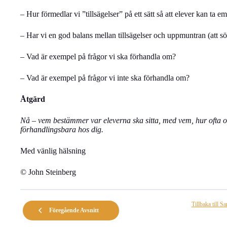
– Hur förmedlar vi ”tillsägelser” på ett sätt så att elever kan ta 
– Har vi en god balans mellan tillsägelser och uppmuntran (att s
– Vad är exempel på frågor vi ska förhandla om?
– Vad är exempel på frågor vi inte ska förhandla om?
Åtgärd
Nå – vem bestämmer var eleverna ska sitta, med vem, hur ofta o
förhandlingsbara hos dig.
Med vänlig hälsning
© John Steinberg
Tillbaka till S
Föregående Avsnitt