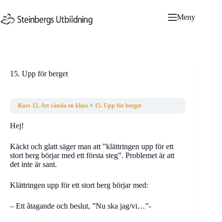
Hoppa
till
Meny
innehåll
15. Upp för berget
Kurs 12. Att vända en klass
15. Upp för berget
Hej!
Käckt och glatt säger man att ”klättringen upp för ett
stort berg börjar med ett första steg”. Problemet är att
det inte är sant.
Klättringen upp för ett stort berg börjar med:
– Ett åtagande och beslut, ”Nu ska jag/vi…”-