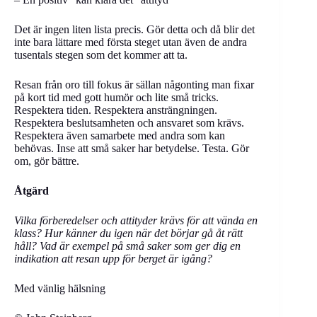
Det är ingen liten lista precis. Gör detta och då blir det
inte bara lättare med första steget utan även de andra
tusentals stegen som det kommer att ta.
Resan från oro till fokus är sällan någonting man fixar
på kort tid med gott humör och lite små tricks.
Respektera tiden. Respektera ansträngningen.
Respektera beslutsamheten och ansvaret som krävs.
Respektera även samarbete med andra som kan
behövas. Inse att små saker har betydelse. Testa. Gör
om, gör bättre.
Åtgärd
Vilka förberedelser och attityder krävs för att vända en
klass? Hur känner du igen när det börjar gå åt rätt
håll? Vad är exempel på små saker som ger dig en
indikation att resan upp för berget är igång?
Med vänlig hälsning