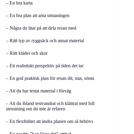
– En bra karta
– En bra plan att anta utmaningen
– Några du litar på att dela resan med
– Rätt typ av ryggsäck och annat material
– Rätt kläder och skor
– Ett realistiskt perspektiv på tiden det tar
– En god praktisk plan för resan dit, mat, sömn
– Att du har testat material i förväg
– Att du ibland testvandrat och klättrat med full
utrustning om du inte är erfaren
– En flexibilitet att ändra planen om så behövs
– En positiv ”kan klara det” attityd