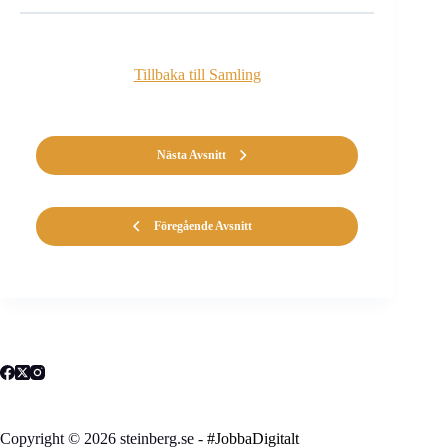
Tillbaka till Samling
Nästa Avsnitt
Föregående Avsnitt
Copyright © 2026 steinberg.se -
#JobbaDigitalt