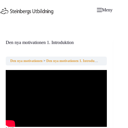
Hoppa
till
Meny
innehåll
Den nya motivationen 1. Introduktion
Den nya motivationen
Den nya motivationen 1. Introduktion