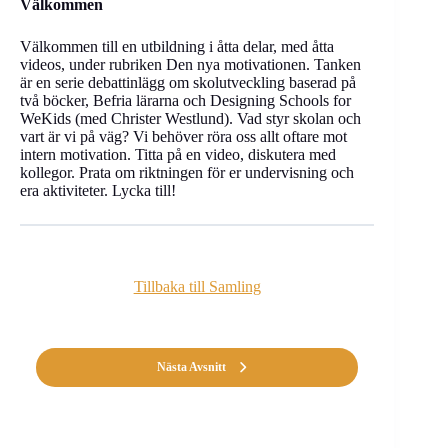
Välkommen
Välkommen till en utbildning i åtta delar, med åtta
videos, under rubriken Den nya motivationen. Tanken
är en serie debattinlägg om skolutveckling baserad på
två böcker, Befria lärarna och Designing Schools for
WeKids (med Christer Westlund). Vad styr skolan och
vart är vi på väg? Vi behöver röra oss allt oftare mot
intern motivation. Titta på en video, diskutera med
kollegor. Prata om riktningen för er undervisning och
era aktiviteter. Lycka till!
Tillbaka till Samling
Nästa Avsnitt