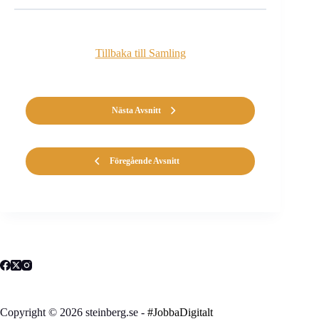
Tillbaka till Samling
Nästa Avsnitt
Föregående Avsnitt
Copyright © 2026 steinberg.se -
#JobbaDigitalt