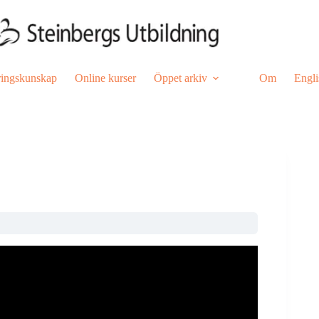
ringskunskap
Online kurser
Öppet arkiv
Om
Engli