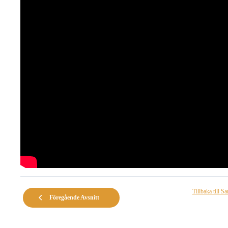
Tillbaka till S
Föregående Avsnitt