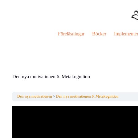
Hoppa
till
innehåll
Föreläsningar
Böcker
Implemente
Den nya motivationen 6. Metakognition
Den nya motivationen
Den nya motivationen 6. Metakognition