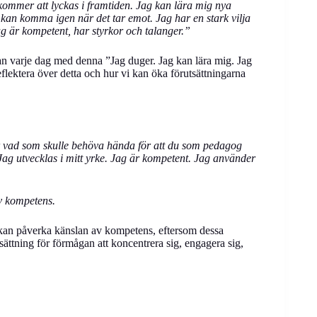
 kommer att lyckas i framtiden. Jag kan lära mig nya
ag kan komma igen när det tar emot. Jag har en stark vilja
g är kompetent, har styrkor och talanger.”
an varje dag med denna ”Jag duger. Jag kan lära mig. Jag
eflektera över detta och hur vi kan öka förutsättningarna
r vad som skulle behöva hända för att du som pedagog
ag utvecklas i mitt yrke. Jag är kompetent. Jag använder
av kompetens.
 kan påverka känslan av kompetens, eftersom dessa
sättning för förmågan att koncentrera sig, engagera sig,