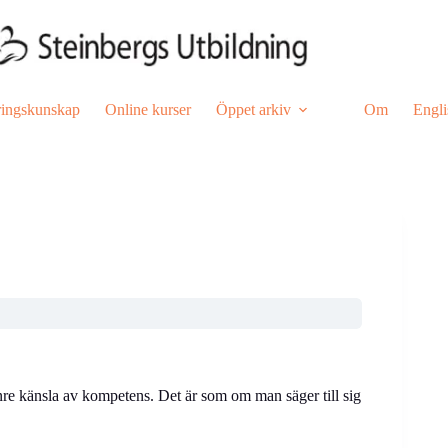
ringskunskap
Online kurser
Öppet arkiv
Om
Engli
nre känsla av kompetens. Det är som om man säger till sig