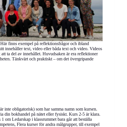
r. Här finns exempel på reflektionsfrågor och ibland
itt innehåller text, video eller båda text och video. Videos
 att ta del av innehållet. Huvudsaken är era reflektioner
mheten. Tänkvärt och praktiskt – om det övergripande
 är inte obligatorisk) som har samma namn som kursen.
 din bokhandel på nätet eller fysiskt. Kurs 2-5 är klara.
 1 om Ledarskap i klassrummet bara går att beställa
mpetens, Flera kurser för andra målgrupper, till exempel