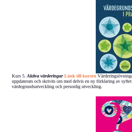
Kurs 5.
Aktiva värderingar
Länk till kursen
Värderingsövningar
uppdaterats och skrivits om med delvis en ny förklaring av syfte
värdegrundsutveckling och personlig utveckling.