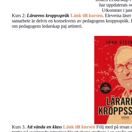
har uppdaterats o
Utkommer i jan
Kurs 2:
Lärarens kroppsspråk
Länk till kursen
. Eleverna läser
samarbete är delvis en konsekvens av pedagogens kroppsspråk. Här
om pedagogens ledarskap paj artisteri.
Kurs 3.
Att vända en klass
Länk till kursen
Följ med på resan at