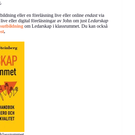
.
bildning eller en föreläsning live eller online
endast
via
ve eller digital föreläsningar av John om just
Ledarskap
ssutbildning
om Ledarskap i klassrummet. Du kan också
st
.
 klassrummet