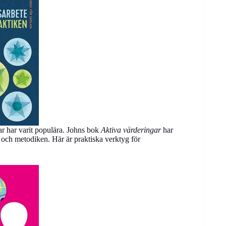
 har varit populära. Johns bok
Aktiva värderingar
har
t och metodiken. Här är praktiska verktyg för