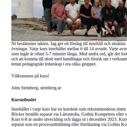
Ni bestämmer takten. Jag ger ett förslag till innehåll och struktu
övningar. Varje kurs innehåller mellan 6 till 14 avsnitt. Varje avsn
som ingår är oftast 5-7 minuter långa. Med andra ord, går det fort
och att komma till skott med handlingar och försök ute i verksa
temat pedagogiskt ledarskap i era olika grupper.
Välkommen på kurs!
John Steinberg, steinberg.se
Kursutbudet
Innehållet i varje kurs har en kursbok som rekommenderas (men
Böcker beställs separat via Läromedia, Gothia Kompetens eller via
Kurs 6-8 är under utveckling och läggs ut i december 2023. Kurs
separat som en processutbildning eller föreläsning via Gothia Ko