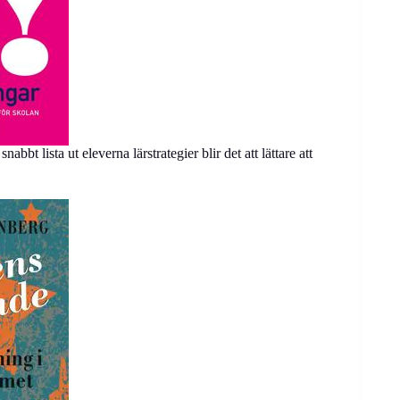
bt lista ut eleverna lärstrategier blir det att lättare att