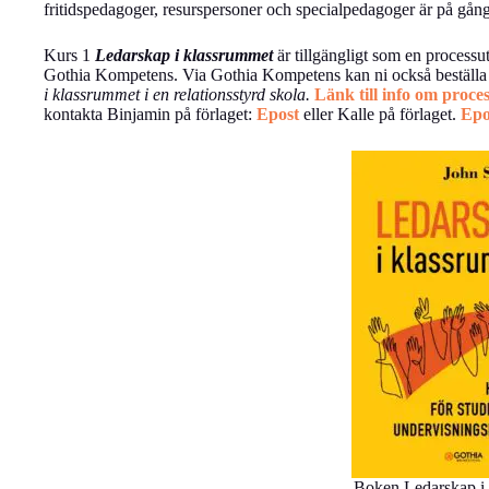
fritidspedagoger, resurspersoner och specialpedagoger är på gång
Kurs 1
Ledarskap i klassrummet
är tillgängligt som en processut
Gothia Kompetens. Via Gothia Kompetens kan ni också beställa li
i klassrummet i en relationsstyrd skola.
Länk till info om proce
kontakta Binjamin på förlaget:
Epost
eller Kalle på förlaget.
Epo
Boken Ledarskap i