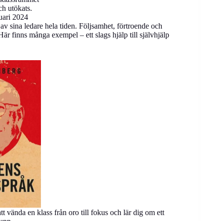
ch utökats.
uari 2024
 av sina ledare hela tiden. Följsamhet, förtroende och
 finns många exempel – ett slags hjälp till självhjälp
t vända en klass från oro till fokus och lär dig om ett