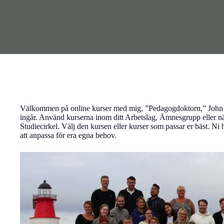
Välkommen på online kurser med mig, ”Pedagogdoktorn,” John St
ingår. Använd kurserna inom ditt Arbetslag, Ämnesgrupp eller nä
Studiecirkel. Välj den kursen eller kurser som passar er bäst. Ni har
att anpassa för era egna behov.