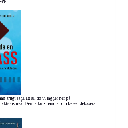
rupp.
 ärligt säga att all tid vi lägger ner på
bstraktionsnivå. Denna kurs handlar om beteendebaserat