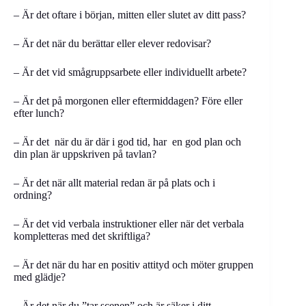
– Är det oftare i början, mitten eller slutet av ditt pass?
– Är det när du berättar eller elever redovisar?
– Är det vid smågruppsarbete eller individuellt arbete?
– Är det på morgonen eller eftermiddagen? Före eller
efter lunch?
– Är det när du är där i god tid, har en god plan och
din plan är uppskriven på tavlan?
– Är det när allt material redan är på plats och i
ordning?
– Är det vid verbala instruktioner eller när det verbala
kompletteras med det skriftliga?
– Är det när du har en positiv attityd och möter gruppen
med glädje?
– Är det när du ”tar scenen” och är säker i ditt