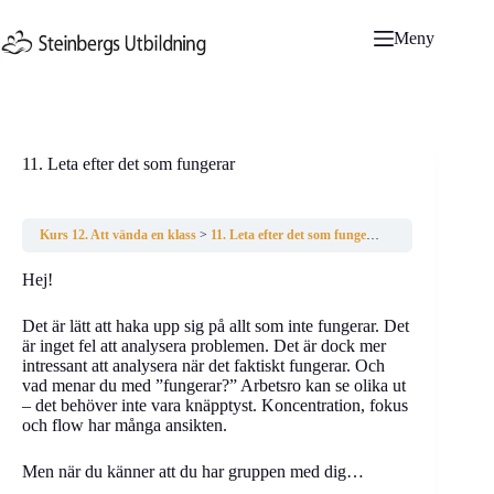
Hoppa
till
Meny
innehåll
11. Leta efter det som fungerar
Kurs 12. Att vända en klass
11. Leta efter det som fungerar
Hej!
Det är lätt att haka upp sig på allt som inte fungerar. Det
är inget fel att analysera problemen. Det är dock mer
intressant att analysera när det faktiskt fungerar. Och
vad menar du med ”fungerar?” Arbetsro kan se olika ut
– det behöver inte vara knäpptyst. Koncentration, fokus
och flow har många ansikten.
Men när du känner att du har gruppen med dig…