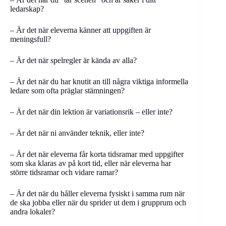
ledarskap?
– Är det när eleverna känner att uppgiften är
meningsfull?
– Är det när spelregler är kända av alla?
– Är det när du har knutit an till några viktiga informella
ledare som ofta präglar stämningen?
– Är det när din lektion är variationsrik – eller inte?
– Är det när ni använder teknik, eller inte?
– Är det när eleverna får korta tidsramar med uppgifter
som ska klaras av på kort tid, eller när eleverna har
större tidsramar och vidare ramar?
– Är det när du håller eleverna fysiskt i samma rum när
de ska jobba eller när du sprider ut dem i grupprum och
andra lokaler?