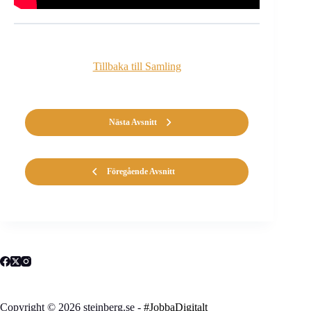
Tillbaka till Samling
Nästa Avsnitt
Föregående Avsnitt
Copyright © 2026 steinberg.se -
#JobbaDigitalt