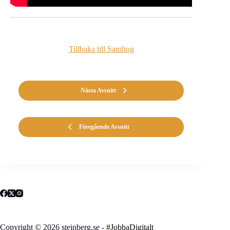
Tillbaka till Samling
Nästa Avsnitt
Föregående Avsnitt
Copyright © 2026 steinberg.se -
#JobbaDigitalt