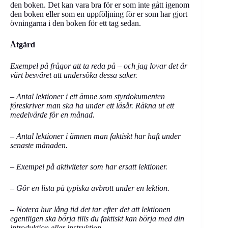
den boken. Det kan vara bra för er som inte gått igenom
den boken eller som en uppföljning för er som har gjort
övningarna i den boken för ett tag sedan.
Åtgärd
Exempel på frågor att ta reda på – och jag lovar det är
värt besväret att undersöka dessa saker.
–
Antal lektioner i ett ämne som styrdokumenten
föreskriver man ska ha under ett läsår. Räkna ut ett
medelvärde för en månad.
–
Antal lektioner i ämnen man faktiskt har haft under
senaste månaden.
–
Exempel på aktiviteter som har ersatt lektioner.
–
Gör en lista på typiska avbrott under en lektion.
–
Notera hur lång tid det tar efter det att lektionen
egentligen ska börja tills du faktiskt kan börja med din
introduktion eller instruktion.