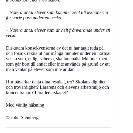
–
Notera antal elever som kommer sent till lektionerna
för varje pass under en vecka.
–
Notera antal elever som är helt frånvarande under en
vecka.
Diskutera konsekvenserna av det ni har tagit reda på
och försök räkna ut hur många minuter under en normal
vecka som, enligt schema, ska innehålla lektioner men
som går bort till annat eller inte används på grund av att
man väntar på elever som inte är där.
Hur påverkar detta dina resultat, tro? Skolans dignitet
och trovärdighet? Lärarens och elevens arbetsmiljö och
koncentration? Lärarledarskapet?
Med vänlig hälsning
© John Steinberg