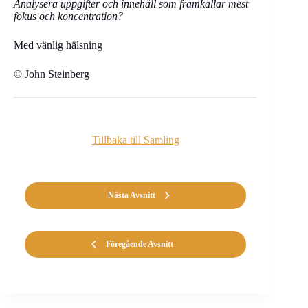
Analysera uppgifter och innehåll som framkallar mest
fokus och koncentration?
Med vänlig hälsning
© John Steinberg
Tillbaka till Samling
Nästa Avsnitt
Föregående Avsnitt