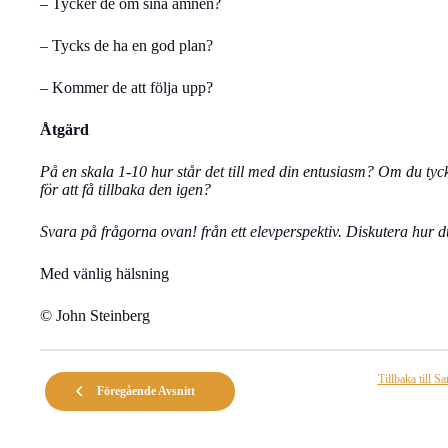
– Tycker de om sina ämnen?
– Tycks de ha en god plan?
– Kommer de att följa upp?
Åtgärd
På en skala 1-10 hur står det till med din entusiasm? Om du tyck
för att få tillbaka den igen?
Svara på frågorna ovan! från ett elevperspektiv. Diskutera hur du
Med vänlig hälsning
© John Steinberg
Tillbaka till S
Föregående Avsnitt