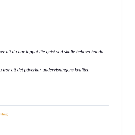
er att du har tappat lite geist vad skulle behöva hända
 tror att det påverkar undervisningens kvalitet.
amling