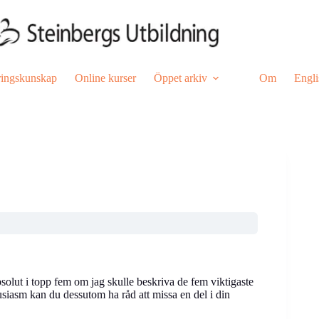
ringskunskap
Online kurser
Öppet arkiv
Om
Engli
bsolut i topp fem om jag skulle beskriva de fem viktigaste
tusiasm kan du dessutom ha råd att missa en del i din