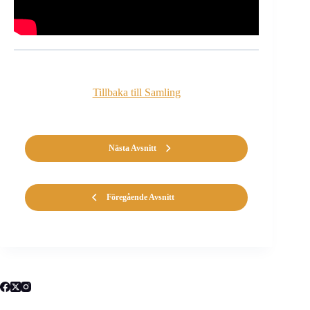
Tillbaka till Samling
Nästa Avsnitt
Föregående Avsnitt