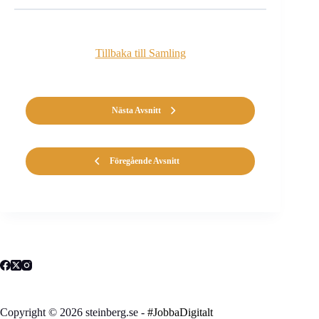
Tillbaka till Samling
Nästa Avsnitt
Föregående Avsnitt
Copyright © 2026 steinberg.se -
#JobbaDigitalt