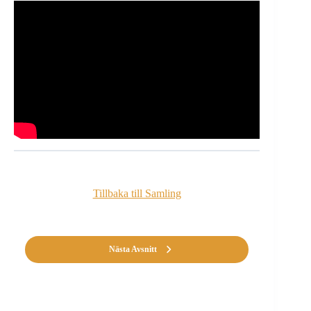
Tillbaka till Samling
Nästa Avsnitt