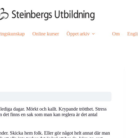
ringskunskap
Online kurser
Öppet arkiv
Om
Engli
diga dagar. Mörkt och kallt. Krypande trötthet. Stress
det finns en sak som man kan reglera är det antal
der. Skicka hem folk. Eller gör något helt annat där man