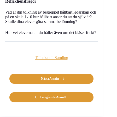
Reflektionsfrågor
Vad är din tolkning av begreppet hållbart ledarskap och
på en skala 1-10 hur hållbart anser du att du själv är?
Skulle dina elever göra samma bedömning?
Hur vet eleverna att du håller även om det blåser friskt?
Tillbaka till Samling
Nästa Avsnitt
Föregående Avsnitt