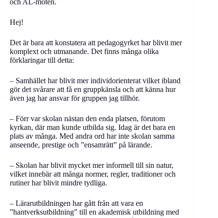
och AL-möten.
Hej!
Det är bara att konstatera att pedagogyrket har blivit mer
komplext och utmanande. Det finns många olika
förklaringar till detta:
– Samhället har blivit mer individorienterat vilket ibland
gör det svårare att få en gruppkänsla och att känna hur
även jag har ansvar för gruppen jag tillhör.
– Förr var skolan nästan den enda platsen, förutom
kyrkan, där man kunde utbilda sig. Idag är det bara en
plats av många. Med andra ord har inte skolan samma
anseende, prestige och ”ensamrätt” på lärande.
– Skolan har blivit mycket mer informell till sin natur,
vilket innebär att många normer, regler, traditioner och
rutiner har blivit mindre tydliga.
– Lärarutbildningen har gått från att vara en
”hantverksutbildning” till en akademisk utbildning med