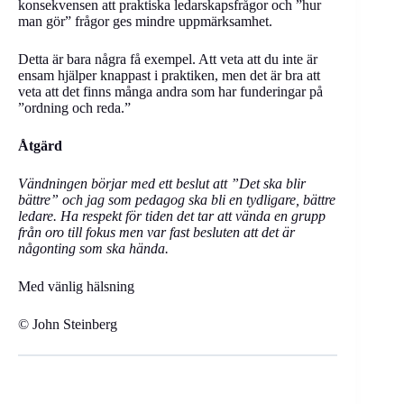
konsekvensen att praktiska ledarskapsfrågor och ”hur
man gör” frågor ges mindre uppmärksamhet.
Detta är bara några få exempel. Att veta att du inte är
ensam hjälper knappast i praktiken, men det är bra att
veta att det finns många andra som har funderingar på
”ordning och reda.”
Åtgärd
Vändningen börjar med ett beslut att ”Det ska blir
bättre” och jag som pedagog ska bli en tydligare, bättre
ledare. Ha respekt för tiden det tar att vända en grupp
från oro till fokus men var fast besluten att det är
någonting som ska hända.
Med vänlig hälsning
© John Steinberg