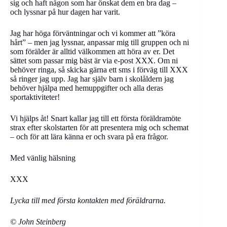
sig och haft någon som har önskat dem en bra dag –
och lyssnar på hur dagen har varit.
Jag har höga förväntningar och vi kommer att ”köra
hårt” – men jag lyssnar, anpassar mig till gruppen och ni
som förälder är alltid välkommen att höra av er. Det
sättet som passar mig bäst är via e-post XXX. Om ni
behöver ringa, så skicka gärna ett sms i förväg till XXX
så ringer jag upp. Jag har själv barn i skolåldern jag
behöver hjälpa med hemuppgifter och alla deras
sportaktiviteter!
Vi hjälps åt! Snart kallar jag till ett första föräldramöte
strax efter skolstarten för att presentera mig och schemat
– och för att lära känna er och svara på era frågor.
Med vänlig hälsning
XXX
Lycka till med första kontakten med föräldrarna.
© John Steinberg