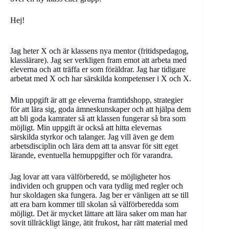
Hej!
Jag heter X och är klassens nya mentor (fritidspedagog,
klasslärare). Jag ser verkligen fram emot att arbeta med
eleverna och att träffa er som föräldrar. Jag har tidigare
arbetat med X och har särskilda kompetenser i X och X.
Min uppgift är att ge eleverna framtidshopp, strategier
för att lära sig, goda ämneskunskaper och att hjälpa dem
att bli goda kamrater så att klassen fungerar så bra som
möjligt. Min uppgift är också att hitta elevernas
särskilda styrkor och talanger. Jag vill även ge dem
arbetsdisciplin och lära dem att ta ansvar för sitt eget
lärande, eventuella hemuppgifter och för varandra.
Jag lovar att vara välförberedd, se möjligheter hos
individen och gruppen och vara tydlig med regler och
hur skoldagen ska fungera. Jag ber er vänligen att se till
att era barn kommer till skolan så välförberedda som
möjligt. Det är mycket lättare att lära saker om man har
sovit tillräckligt länge, ätit frukost, har rätt material med