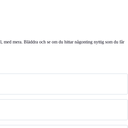
al, med mera. Bläddra och se om du hittar någonting nyttig som du får