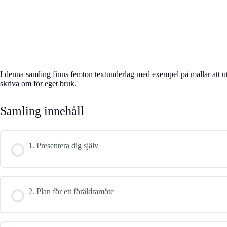
I denna samling finns femton textunderlag med exempel på mallar att ut
skriva om för eget bruk.
Samling innehåll
1. Presentera dig själv
2. Plan för ett föräldramöte