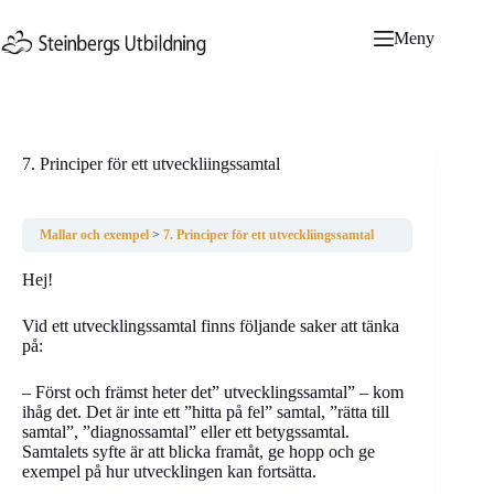
Hoppa
till
Meny
innehåll
7. Principer för ett utveckliingssamtal
Mallar och exempel
7. Principer för ett utveckliingssamtal
Hej!
Vid ett utvecklingssamtal finns följande saker att tänka
på:
– Först och främst heter det” utvecklingssamtal” – kom
ihåg det. Det är inte ett ”hitta på fel” samtal, ”rätta till
samtal”, ”diagnossamtal” eller ett betygssamtal.
Samtalets syfte är att blicka framåt, ge hopp och ge
exempel på hur utvecklingen kan fortsätta.