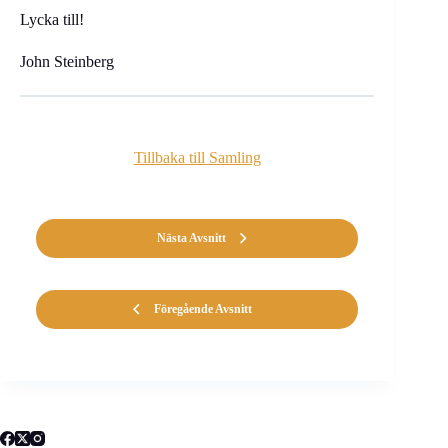
Lycka till!
John Steinberg
Tillbaka till Samling
Nästa Avsnitt
Föregående Avsnitt