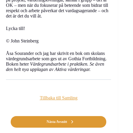
OK – men när du fokuserar på beteende som bidrar till
respekt och arbete påverkar det vardagsagerande – och
det är det du vill åt.
Lycka till!
© John Steinberg
Åsa Sourander och jag har skrivit en bok om skolans
värdegrundsarbete som ges ut av Gothia Fortbildning.
Boken heter
Värdegrundsarbete i praktiken. Se även
den helt nya upplagan av Aktiva värderingar.
Tillbaka till Samling
Nästa Avsnitt