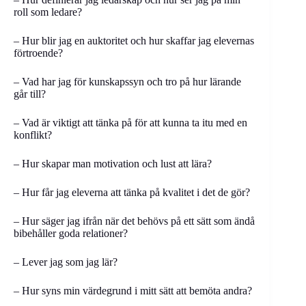
roll som ledare?
– Hur blir jag en auktoritet och hur skaffar jag elevernas
förtroende?
– Vad har jag för kunskapssyn och tro på hur lärande
går till?
– Vad är viktigt att tänka på för att kunna ta itu med en
konflikt?
– Hur skapar man motivation och lust att lära?
– Hur får jag eleverna att tänka på kvalitet i det de gör?
– Hur säger jag ifrån när det behövs på ett sätt som ändå
bibehåller goda relationer?
– Lever jag som jag lär?
– Hur syns min värdegrund i mitt sätt att bemöta andra?