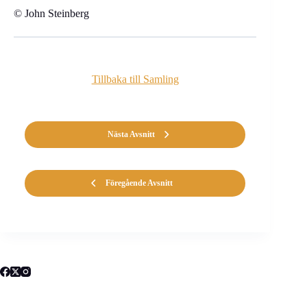
© John Steinberg
Tillbaka till Samling
Nästa Avsnitt
Föregående Avsnitt