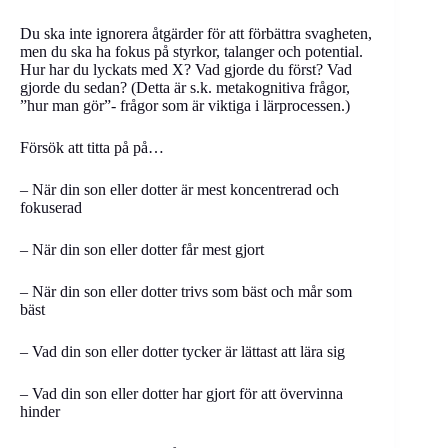
Du ska inte ignorera åtgärder för att förbättra svagheten,
men du ska ha fokus på styrkor, talanger och potential.
Hur har du lyckats med X? Vad gjorde du först? Vad
gjorde du sedan? (Detta är s.k. metakognitiva frågor,
”hur man gör”- frågor som är viktiga i lärprocessen.)
Försök att titta på på…
– När din son eller dotter är mest koncentrerad och
fokuserad
– När din son eller dotter får mest gjort
– När din son eller dotter trivs som bäst och mår som
bäst
– Vad din son eller dotter tycker är lättast att lära sig
– Vad din son eller dotter har gjort för att övervinna
hinder