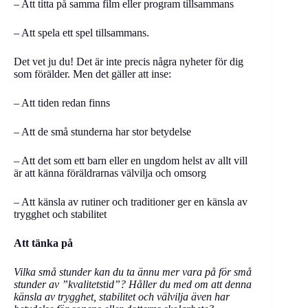
– Att titta på samma film eller program tillsammans
– Att spela ett spel tillsammans.
Det vet ju du! Det är inte precis några nyheter för dig
som förälder. Men det gäller att inse:
– Att tiden redan finns
– Att de små stunderna har stor betydelse
– Att det som ett barn eller en ungdom helst av allt vill
är att känna föräldrarnas välvilja och omsorg
– Att känsla av rutiner och traditioner ger en känsla av
trygghet och stabilitet
Att tänka på
Vilka små stunder kan du ta ännu mer vara på för små
stunder av ”kvalitetstid”? Håller du med om att denna
känsla av trygghet, stabilitet och välvilja även har