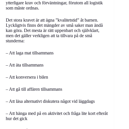
ytterligare krav och förväntningar, förutom all logistik
som måste ordnas.
Det stora kravet är att ägna ”kvalitetstid” åt barnen.
Lyckligtvis finns det mängder av små saker man ändå
kan göra. Det mesta är rätt uppenbart och självklart,
men det gäller verkligen att ta tillvara på de små
stunderna:
– Att laga mat tillsammans
– Att äta tillsammans
– Att konversera i bilen
– Att gå till affären tillsammans
– Att läsa alternativt diskutera något vid läggdags
– Att hänga med på en aktivitet och fråga lite kort efteråt
hur det gick