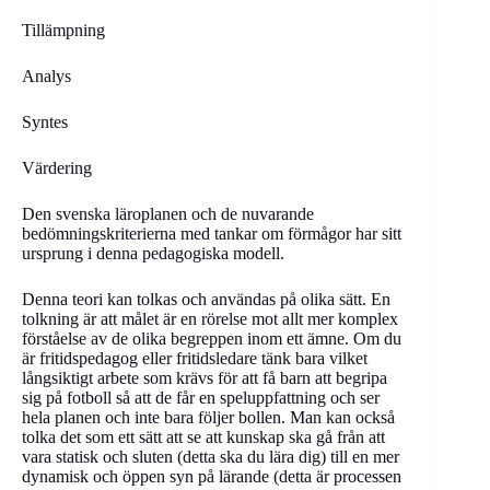
Tillämpning
Analys
Syntes
Värdering
Den svenska läroplanen och de nuvarande
bedömningskriterierna med tankar om förmågor har sitt
ursprung i denna pedagogiska modell.
Denna teori kan tolkas och användas på olika sätt. En
tolkning är att målet är en rörelse mot allt mer komplex
förståelse av de olika begreppen inom ett ämne. Om du
är fritidspedagog eller fritidsledare tänk bara vilket
långsiktigt arbete som krävs för att få barn att begripa
sig på fotboll så att de får en speluppfattning och ser
hela planen och inte bara följer bollen. Man kan också
tolka det som ett sätt att se att kunskap ska gå från att
vara statisk och sluten (detta ska du lära dig) till en mer
dynamisk och öppen syn på lärande (detta är processen