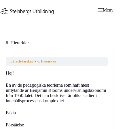
Hoppa
till
Meny
innehåll
6. Hierarkier
Lärarledarskap
6. Hierarkier
Hej!
En av de pedagogiska teorierna som haft mest
inflytande är Benjamin Blooms undervisningstaxonomi
från 1950-talet. Det han beskriver är olika stadier i
innehållsprocessens komplexitet.
Fakta
Förståelse