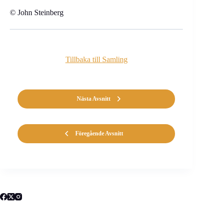
© John Steinberg
Tillbaka till Samling
Nästa Avsnitt
Föregående Avsnitt