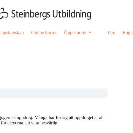
ringskunskap
Online kurser
Öppet arkiv
Om
Engli
gernas uppdrag. Många har för sig att uppdraget är att
 för eleverna, att vara besvärlig.