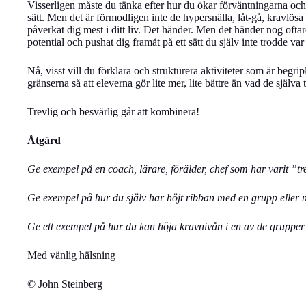
Visserligen måste du tänka efter hur du ökar förväntningarna och k
sätt. Men det är förmodligen inte de hypersnälla, låt-gå, kravlös
påverkat dig mest i ditt liv. Det händer. Men det händer nog oftar
potential och pushat dig framåt på ett sätt du själv inte trodde var
Nå, visst vill du förklara och strukturera aktiviteter som är begri
gränserna så att eleverna gör lite mer, lite bättre än vad de själva t
Trevlig och besvärlig går att kombinera!
Åtgärd
Ge exempel på en coach, lärare, förälder, chef som har varit ”tr
Ge exempel på hur du själv har höjt ribban med en grupp eller n
Ge ett exempel på hur du kan höja kravnivån i en av de grupper 
Med vänlig hälsning
© John Steinberg