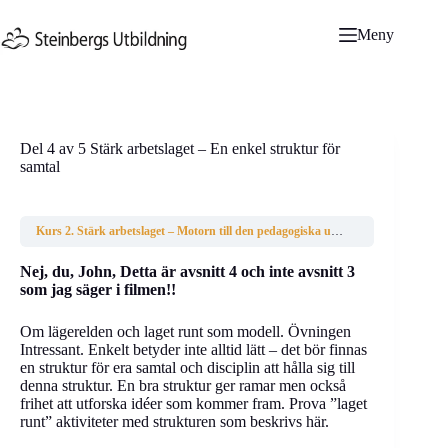
Hoppa
till
Meny
innehåll
Del 4 av 5 Stärk arbetslaget – En enkel struktur för
samtal
Kurs 2. Stärk arbetslaget – Motorn till den pedagogiska utvecklingen. Skolversionen
Nej, du, John, Detta är avsnitt 4 och inte avsnitt 3
som jag säger i filmen!!
Om lägerelden och laget runt som modell. Övningen
Intressant. Enkelt betyder inte alltid lätt – det bör finnas
en struktur för era samtal och disciplin att hålla sig till
denna struktur. En bra struktur ger ramar men också
frihet att utforska idéer som kommer fram. Prova ”laget
runt” aktiviteter med strukturen som beskrivs här.