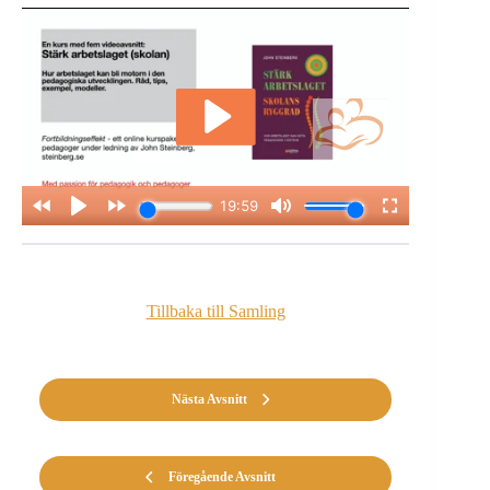
Tillbaka till Samling
Nästa Avsnitt
Föregående Avsnitt