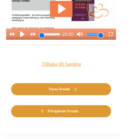
Tillbaka till Samling
Nästa Avsnitt
Föregående Avsnitt