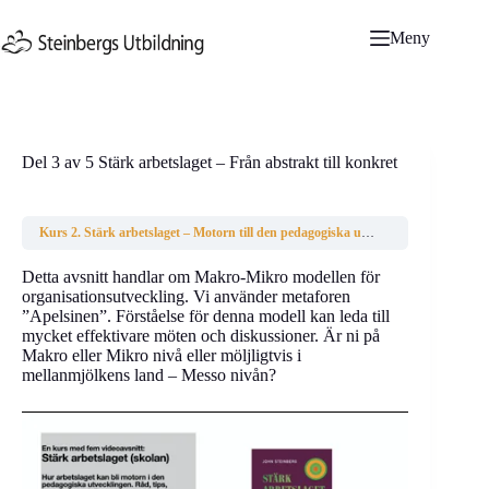
Hoppa
till
Meny
innehåll
Del 3 av 5 Stärk arbetslaget – Från abstrakt till konkret
Kurs 2. Stärk arbetslaget – Motorn till den pedagogiska utvecklingen. Skolversionen
Detta avsnitt handlar om Makro-Mikro modellen för
organisationsutveckling. Vi använder metaforen
”Apelsinen”. Förståelse för denna modell kan leda till
mycket effektivare möten och diskussioner. Är ni på
Makro eller Mikro nivå eller möljligtvis i
mellanmjölkens land – Messo nivån?