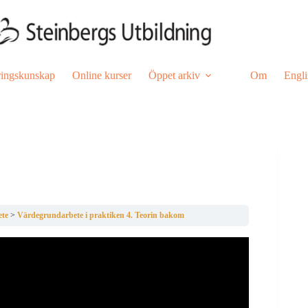
ringskunskap
Online kurser
Öppet arkiv
Om
Engli
ete
Värdegrundarbete i praktiken 4. Teorin bakom