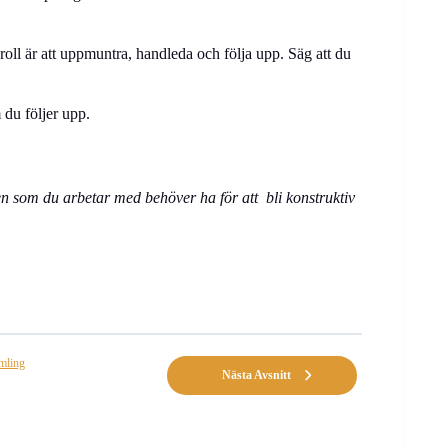
roll är att uppmuntra, handleda och följa upp. Säg att du
 du följer upp.
n som du arbetar med behöver ha för att bli konstruktiv
amling
Nästa Avsnitt