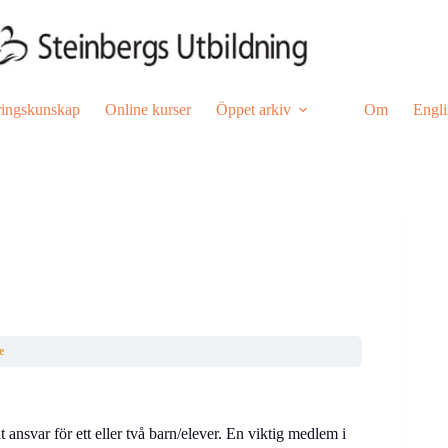
ringskunskap
Online kurser
Öppet arkiv
Om
Engli
e
 ansvar för ett eller två barn/elever. En viktig medlem i