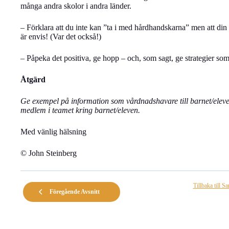
många andra skolor i andra länder.
– Förklara att du inte kan ”ta i med hårdhandskarna” men att din 
är envis! (Var det också!)
– Påpeka det positiva, ge hopp – och, som sagt, ge strategier som
Åtgärd
Ge exempel på information som vårdnadshavare till barnet/eleve
medlem i teamet kring barnet/eleven.
Med vänlig hälsning
© John Steinberg
Tillbaka till S
Föregående Avsnitt