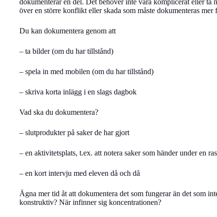
dokumenterar en del. Det behöver inte vara komplicerat eller ta 
över en större konflikt eller skada som måste dokumenteras mer f
Du kan dokumentera genom att
– ta bilder (om du har tillstånd)
– spela in med mobilen (om du har tillstånd)
– skriva korta inlägg i en slags dagbok
Vad ska du dokumentera?
– slutprodukter på saker de har gjort
– en aktivitetsplats, t.ex. att notera saker som händer under en ras
– en kort intervju med eleven då och då
Ägna mer tid åt att dokumentera det som fungerar än det som int
konstruktiv? När infinner sig koncentrationen?