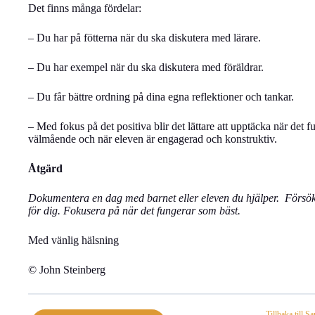
Det finns många fördelar:
– Du har på fötterna när du ska diskutera med lärare.
– Du har exempel när du ska diskutera med föräldrar.
– Du får bättre ordning på dina egna reflektioner och tankar.
– Med fokus på det positiva blir det lättare att upptäcka när det
välmående och när eleven är engagerad och konstruktiv.
Åtgärd
Dokumentera en dag med barnet eller eleven du hjälper. Försök 
för dig. Fokusera på när det fungerar som bäst.
Med vänlig hälsning
© John Steinberg
Tillbaka till S