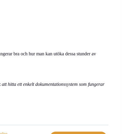
 fungerar bra och hur man kan utöka dessa stunder av
att hitta ett enkelt dokumentationssystem som fungerar
amling