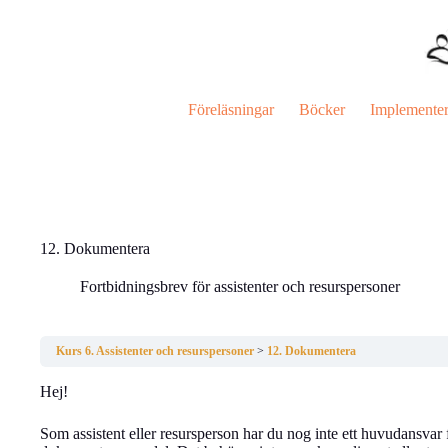
Hoppa
till
innehåll
Föreläsningar
Böcker
Implemente
12. Dokumentera
Fortbidningsbrev för assistenter och resurspersoner
Kurs 6. Assistenter och resurspersoner
12. Dokumentera
Hej!
Som assistent eller resursperson har du nog inte ett huvudansvar 