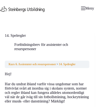
Hoppa
till
Meny
innehåll
14. Spelregler
Fortbidningsbrev för assistenter och
resurspersoner
Kurs 6. Assistenter och resurspersoner
14. Spelregler
Hej!
Har du undrat ibland varför vissa ungdomar som har
förtvivlat svårt att inordna sig i skolans system, normer
och regler ibland kan fungera alldeles utomordentligt
väl när de går iväg till sin fotbollsträning, hockeyträning
eller musik- eller dansträning? Märkligt!