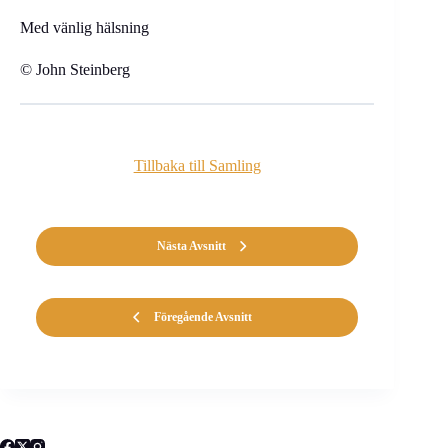
Med vänlig hälsning
© John Steinberg
Tillbaka till Samling
Nästa Avsnitt
Föregående Avsnitt