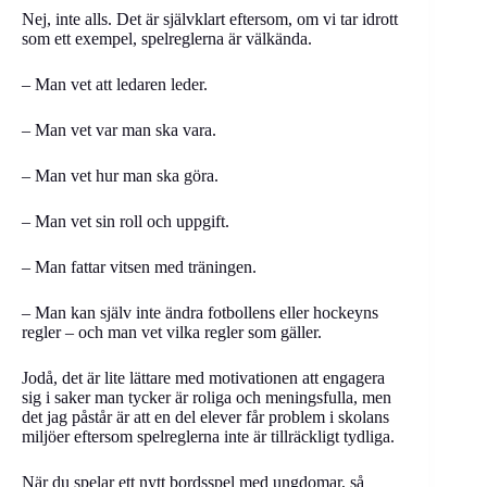
Nej, inte alls. Det är självklart eftersom, om vi tar idrott
som ett exempel, spelreglerna är välkända.
– Man vet att ledaren leder.
– Man vet var man ska vara.
– Man vet hur man ska göra.
– Man vet sin roll och uppgift.
– Man fattar vitsen med träningen.
– Man kan själv inte ändra fotbollens eller hockeyns
regler – och man vet vilka regler som gäller.
Jodå, det är lite lättare med motivationen att engagera
sig i saker man tycker är roliga och meningsfulla, men
det jag påstår är att en del elever får problem i skolans
miljöer eftersom spelreglerna inte är tillräckligt tydliga.
När du spelar ett nytt bordsspel med ungdomar, så