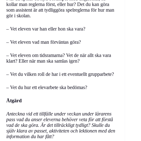
kollar man reglerna först, eller hur? Det du kan göra
som assistent är att tydliggöra spelreglerna för hur man
gör i skolan.
– Vet eleven var han eller hon ska vara?
– Vet eleven vad man förväntas göra?
– Vet eleven om tidsramarna? Vet de när allt ska vara
klart? Eller när man ska samlas igen?
– Vet du vilken roll de har i ett eventuellt grupparbete?
– Vet du hur ett elevarbete ska bedömas?
Åtgärd
Anteckna vid ett tillfälle under veckan under lärarens
pass vad du anser eleverna behöver veta för att förstå
vad de ska göra. Är det tillräckligt tydligt? Skulle du
själv klara av passet, aktiviteten och lektionen med den
information du har fått?