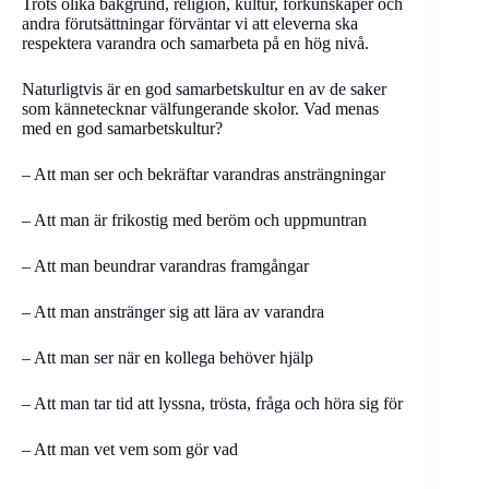
Trots olika bakgrund, religion, kultur, förkunskaper och
andra förutsättningar förväntar vi att eleverna ska
respektera varandra och samarbeta på en hög nivå.
Naturligtvis är en god samarbetskultur en av de saker
som kännetecknar välfungerande skolor. Vad menas
med en god samarbetskultur?
– Att man ser och bekräftar varandras ansträngningar
– Att man är frikostig med beröm och uppmuntran
– Att man beundrar varandras framgångar
– Att man anstränger sig att lära av varandra
– Att man ser när en kollega behöver hjälp
– Att man tar tid att lyssna, trösta, fråga och höra sig för
– Att man vet vem som gör vad