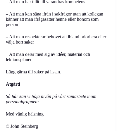
– Att man har tillit till varandras kompetens
– Att man kan säga ifrån i sakfrågor utan att kollegan
känner att man ifrågasätter henne eller honom som
person
– Att man respekterar behovet att ibland prioritera eller
välja bort saker
– Att man delar med sig av idéer, material och
lektionsplaner
Lägg gärna till saker på listan.
Åtgärd
Så här kan vi höja nivån på vårt samarbete inom
personalgruppen:
Med vänlig hälsning
© John Steinberg