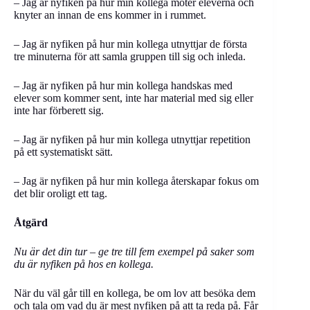
– Jag är nyfiken på hur min kollega möter eleverna och
knyter an innan de ens kommer in i rummet.
– Jag är nyfiken på hur min kollega utnyttjar de första
tre minuterna för att samla gruppen till sig och inleda.
– Jag är nyfiken på hur min kollega handskas med
elever som kommer sent, inte har material med sig eller
inte har förberett sig.
– Jag är nyfiken på hur min kollega utnyttjar repetition
på ett systematiskt sätt.
– Jag är nyfiken på hur min kollega återskapar fokus om
det blir oroligt ett tag.
Åtgärd
Nu är det din tur – ge tre till fem exempel på saker som
du är nyfiken på hos en kollega.
När du väl går till en kollega, be om lov att besöka dem
och tala om vad du är mest nyfiken på att ta reda på. Får