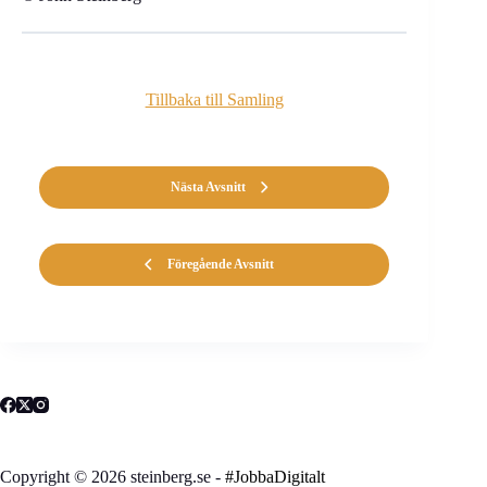
Tillbaka till Samling
Nästa Avsnitt
Föregående Avsnitt
Copyright © 2026 steinberg.se -
#JobbaDigitalt