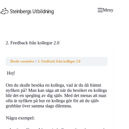
Hoppa
till
Meny
innehåll
2. Feedback från kollegor 2.0
Besök varandra
2. Feedback från kollegor 2.0
Hej!
Om du skulle besöka en kollega, vad är du då främst
nyfiken på? Man kan säga att när du besöker en kollega
blir det en spegling av dig själv. Med det menas att man
ofta är nyfiken på hur en kollega gör för att du själv
grubblar över samma slags dilemma.
Några exempel: