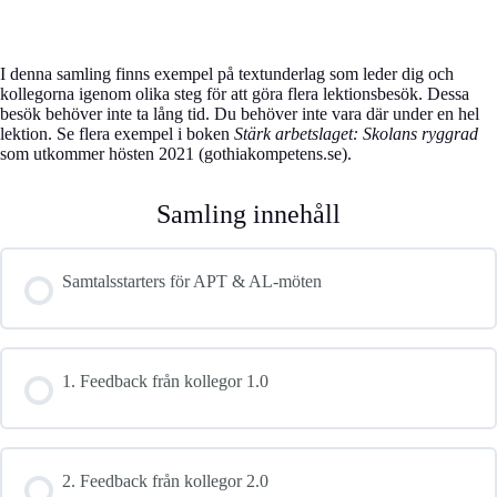
I denna samling finns exempel på textunderlag som leder dig och
kollegorna igenom olika steg för att göra flera lektionsbesök. Dessa
besök behöver inte ta lång tid. Du behöver inte vara där under en hel
lektion. Se flera exempel i boken
Stärk arbetslaget: Skolans ryggrad
som utkommer hösten 2021 (gothiakompetens.se).
Samling innehåll
Samtalsstarters för APT & AL-möten
1. Feedback från kollegor 1.0
2. Feedback från kollegor 2.0