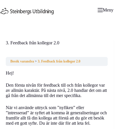
Hoppa
till
Meny
innehåll
3. Feedback från kollegor 2.0
Besök varandra
3. Feedback från kollegor 2.0
Hej!
Den första nivån för feedback till och från kollegor var
av allmän karaktär. På nästa nivå, 2.0 handlar det om att
gå från det allmänna till det mer specifika.
När vi använde uttryck som ”nyfiken” eller
”intresserad” är syftet att komma åt generaliseringar och
framför allt få din kollega att förstå att du gör ett besök
med ett gott syfte. Du är inte där för att leta fel.