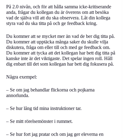
På 2.0 nivån, och för att hålla samma icke-kritiserande
anda, frågar du kollegan du är överens om att besöka
vad de själva vill att du ska observera. Låt din kollega
styra vad du ska titta på och ge feedback kring.
Du kommer att se mycket mer än vad de ber dig titta på.
Du kommer att upptäcka många saker du skulle vilja
diskutera, fråga om eller till och med ge feedback om.
Du kommer att tycka att det kollegan har bett dig titta på
kanske inte är det viktigaste. Det spelar ingen roll. Håll
dig enbart till det som kollegan har bett dig fokusera på.
Några exempel:
– Se om jag behandlar flickorna och pojkarna
annorlunda.
– Se hur lång tid mina instruktioner tar.
– Se mitt rörelsemönster i rummet.
– Se hur fort jag pratar och om jag ger eleverna en