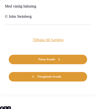
Med vänlig hälsning
© John Steinberg
Tillbaka till Samling
Nästa Avsnitt
Föregående Avsnitt