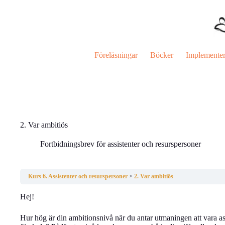
Hoppa
till
innehåll
Föreläsningar
Böcker
Implemente
2. Var ambitiös
Fortbidningsbrev för assistenter och resurspersoner
Kurs 6. Assistenter och resurspersoner
2. Var ambitiös
Hej!
Hur hög är din ambitionsnivå när du antar utmaningen att vara assis