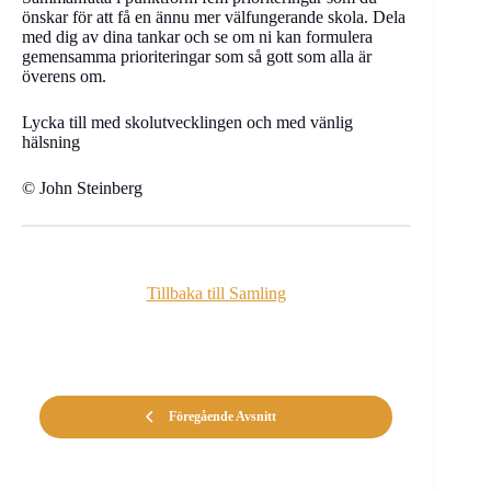
önskar för att få en ännu mer välfungerande skola. Dela
med dig av dina tankar och se om ni kan formulera
gemensamma prioriteringar som så gott som alla är
överens om.
Lycka till med skolutvecklingen och med vänlig
hälsning
© John Steinberg
Tillbaka till Samling
Föregående Avsnitt