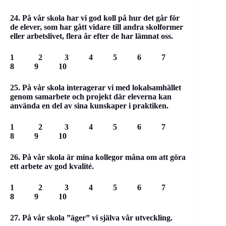
24. På vår skola har vi god koll på hur det går för
de elever, som har gått vidare till andra skolformer
eller arbetslivet, flera år efter de har lämnat oss.
1 2 3 4 5 6 7
8 9 10
25. På vår skola interagerar vi med lokalsamhället
genom samarbete och projekt där eleverna kan
använda en del av sina kunskaper i praktiken.
1 2 3 4 5 6 7
8 9 10
26. På vår skola är mina kollegor måna om att göra
ett arbete av god kvalité.
1 2 3 4 5 6 7
8 9 10
27. På vår skola ”äger” vi själva vår utveckling.