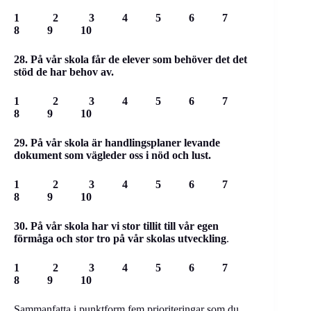
1 2 3 4 5 6 7
8 9 10
28. På vår skola får de elever som behöver det det
stöd de har behov av.
1 2 3 4 5 6 7
8 9 10
29. På vår skola är handlingsplaner levande
dokument som vägleder oss i nöd och lust.
1 2 3 4 5 6 7
8 9 10
30. På vår skola har vi stor tillit till vår egen
förmåga och stor tro på vår skolas utveckling
.
1 2 3 4 5 6 7
8 9 10
Sammanfatta i punktform fem prioriteringar som du