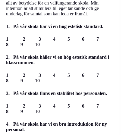
allt av betydelse för en välfungerande skola. Min
intention är att stimulera till eget tänkande och ge
underlag för samtal som kan leda er framåt.
1. På vår skola har vi en hög estetisk standard.
1 2 3 4 5 6 7
8 9 10
2. På vår skola håller vi en hög estetisk standard i
klassrummen.
1 2 3 4 5 6 7
8 9 10
3. På vår skola finns en stabilitet hos personalen.
1 2 3 4 5 6 7
8 9 10
4. På vår skola har vi en bra introduktion för ny
personal.