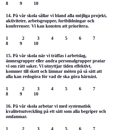
8 9 10
14. På vår skola sållar vi bland alla möjliga projekt,
aktiviteter, arbetsgrupper, fortbildningar och
konferenser. Vi kan konsten att prioritera.
1 2 3 4 5 6 7
8 9 10
15. På vår skola när vi träffas i arbetslag,
ämnesgrupper eller andra personalgrupper pratar
vi om rätt saker. Vi utnyttjar tiden effektivt,
kommer till skott och lämnar möten på så sätt att
alla kan redogöra för vad de ska göra härnäst.
1 2 3 4 5 6 7
8 9 10
16. På vår skola arbetar vi med systematisk
kvalitetsutveckling på ett sätt som alla begriper och
omfamnar.
1 2 3 4 5 6 7