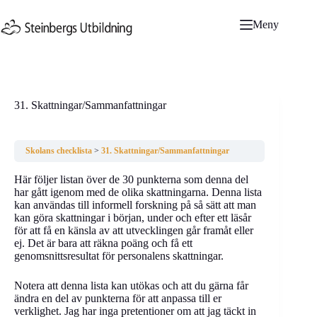
Hoppa
till
Meny
innehåll
31. Skattningar/Sammanfattningar
Skolans checklista
31. Skattningar/Sammanfattningar
Här följer listan över de 30 punkterna som denna del
har gått igenom med de olika skattningarna. Denna lista
kan användas till informell forskning på så sätt att man
kan göra skattningar i början, under och efter ett läsår
för att få en känsla av att utvecklingen går framåt eller
ej. Det är bara att räkna poäng och få ett
genomsnittsresultat för personalens skattningar.
Notera att denna lista kan utökas och att du gärna får
ändra en del av punkterna för att anpassa till er
verklighet. Jag har inga pretentioner om att jag täckt in