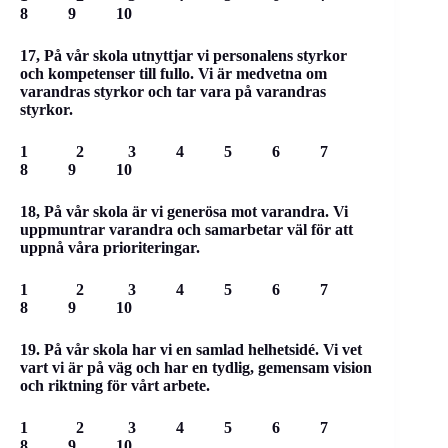
8 9 10
17, På vår skola utnyttjar vi personalens styrkor
och kompetenser till fullo. Vi är medvetna om
varandras styrkor och tar vara på varandras
styrkor.
1 2 3 4 5 6 7
8 9 10
18, På vår skola är vi generösa mot varandra. Vi
uppmuntrar varandra och samarbetar väl för att
uppnå våra prioriteringar.
1 2 3 4 5 6 7
8 9 10
19. På vår skola har vi en samlad helhetsidé. Vi vet
vart vi är på väg och har en tydlig, gemensam vision
och riktning för vårt arbete.
1 2 3 4 5 6 7
8 9 10