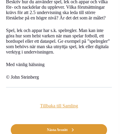
Beskriv hur du använder spel, lek och appar och vilka
för- och nackdelar du upplever. Vilka förutsättningar
krävs för att 2.5 undervisning ska leda till större
förståelse på en högre nivå? Är det det som är målet?
Spel, lek och appar har s.k. spelregler. Man kan inte
göra hur som helst varken när man spelar fotboll, ett
bordsspel eller ett dataspel. Ge exempel på ”spelregler”
som behövs när man ska utnyttja spel, lek eller digitala
verktyg i undervisningen.
Med vänlig hälsning
© John Steinberg
Tillbaka till Samling
Nästa Avsnitt