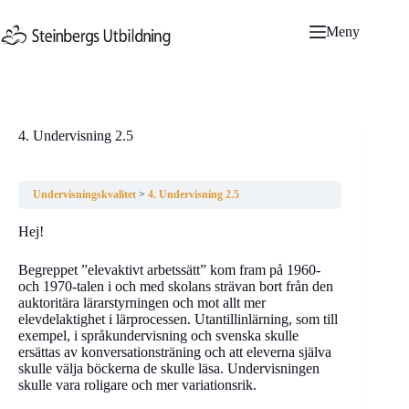
Hoppa
till
Meny
innehåll
4. Undervisning 2.5
Undervisningskvalitet
4. Undervisning 2.5
Hej!
Begreppet ”elevaktivt arbetssätt” kom fram på 1960-
och 1970-talen i och med skolans strävan bort från den
auktoritära lärarstyrningen och mot allt mer
elevdelaktighet i lärprocessen. Utantillinlärning, som till
exempel, i språkundervisning och svenska skulle
ersättas av konversationsträning och att eleverna själva
skulle välja böckerna de skulle läsa. Undervisningen
skulle vara roligare och mer variationsrik.