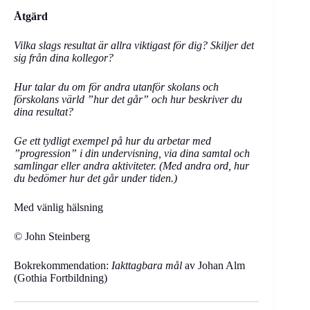
Åtgärd
Vilka slags resultat är allra viktigast för dig? Skiljer det
sig från dina kollegor?
Hur talar du om för andra utanför skolans och
förskolans värld ”hur det går” och hur beskriver du
dina resultat?
Ge ett tydligt exempel på hur du arbetar med
”progression” i din undervisning, via dina samtal och
samlingar eller andra aktiviteter. (Med andra ord, hur
du bedömer hur det går under tiden.)
Med vänlig hälsning
© John Steinberg
Bokrekommendation:
Iakttagbara mål
av Johan Alm
(Gothia Fortbildning)